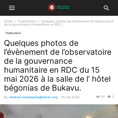
Home
Publications
Quelques photos de l’évènement de l’observatoire
de la gouvernance humanitaire en RDC...
Publications
Quelques photos de
l’évènement de l’observatoire
de la gouvernance
humanitaire en RDC du 15
mai 2026 à la salle de l’ hôtel
bégonias de Bukavu.
95
0
By
shukuru.manegabe@ohrdc.org
-
25 mai 2026