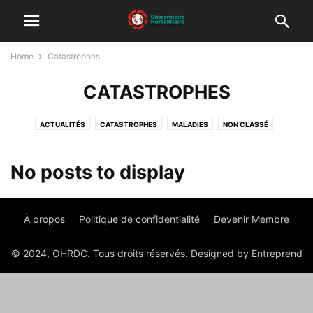
Home
Catastrophes
CATASTROPHES
ACTUALITÉS
CATASTROPHES
MALADIES
NON CLASSÉ
PUBLICATIONS
RECHERCHES
URGENCES
No posts to display
À propos
Politique de confidentialité
Devenir Membre
© 2024, OHRDC. Tous droits réservés. Designed by Entreprend