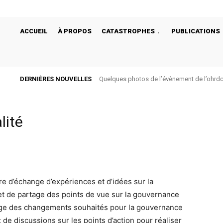
ACCUEIL
À PROPOS
CATASTROPHES
PUBLICATIONS
DERNIÈRES NOUVELLES
Quelques photos de l’évènement de l’ohrdc d
bégonias de Bukavu
lité
e d’échange d’expériences et d’idées sur la
t de partage des points de vue sur la gouvernance
tage des changements souhaités pour la gouvernance
 de discussions sur les points d’action pour réaliser