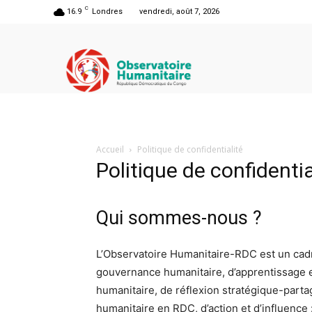
C
16.9
Londres
vendredi, août 7, 2026
Accueil
Politique de confidentialité
Politique de confidentia
Qui sommes-nous ?
L’Observatoire Humanitaire-RDC est un cadr
gouvernance humanitaire, d’apprentissage e
humanitaire, de réflexion stratégique-par
humanitaire en RDC, d’action et d’influence :