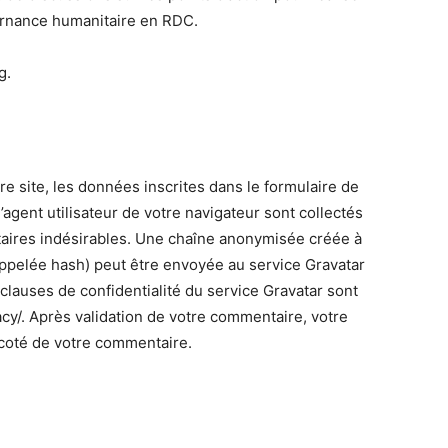
ernance humanitaire en RDC.
g.
 site, les données inscrites dans le formulaire de
’agent utilisateur de votre navigateur sont collectés
taires indésirables. Une chaîne anonymisée créée à
appelée hash) peut être envoyée au service Gravatar
s clauses de confidentialité du service Gravatar sont
vacy/. Après validation de votre commentaire, votre
 coté de votre commentaire.