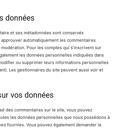
os données
taire et ses métadonnées sont conservés
et approuver automatiquement les commentaires
de modération. Pour les comptes qui s’inscrivent sur
 également les données personnelles indiquées dans
 modifier ou supprimer leurs informations personnelles
ant). Les gestionnaires du site peuvent aussi voir et
 sur vos données
ssé des commentaires sur le site, vous pouvez
toutes les données personnelles que nous possédons à
 avez fournies. Vous pouvez également demander la