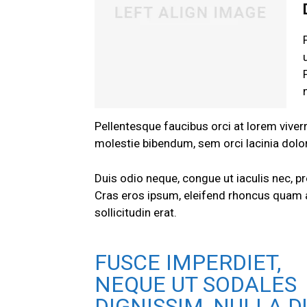
Pellentesque faucibus orci at lorem viver
molestie bibendum, sem orci lacinia dolor
Duis odio neque, congue ut iaculis nec, pr
Cras eros ipsum, eleifend rhoncus quam 
sollicitudin erat.
FUSCE IMPERDIET,
NEQUE UT SODALES
DIGNISSIM, NULLA DU