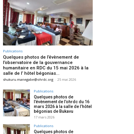
Publications
Quelques photos de l’évènement de
l’observatoire de la gouvernance
humanitaire en RDC du 15 mai 2026 à la
salle de l’ hôtel bégonias...
shukuru.manegabe@ohrdc.org
-
25 mai 2026
Publications
Quelques photos de
l’évènement de l’ohrdc du 16
mars 2026 à la salle de l’hôtel
bégonias de Bukavu
17 mars 2026
Publications
Quelques photos de