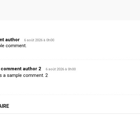
t author
6 août 2026 à 0h00
mple comment.
 comment author 2
6 août 2026 à 0h00
 is a sample comment. 2
AIRE