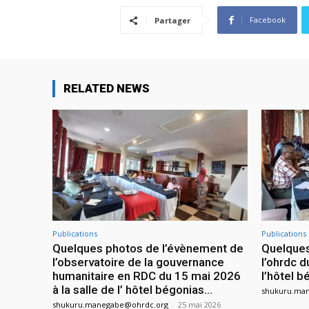
Facebook
Partager
RELATED NEWS
Publications
Publications
Quelques photos de l’évènement de
Quelques
l’observatoire de la gouvernance
l’ohrdc d
humanitaire en RDC du 15 mai 2026
l’hôtel 
à la salle de l’ hôtel bégonias...
shukuru.ma
shukuru.manegabe@ohrdc.org
-
25 mai 2026