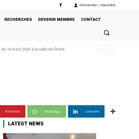
Connecter / rejoindre
RECHERCHES
DEVENIR MEMBRE
CONTACT
u 16 mars 2026 à la salle de l’hôtel
dc du 15 janvier 2026 à Bukavu à la salle de
Pinterest
WhatsApp
Linkedin
LATEST NEWS