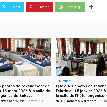
Twitter
Pinterest
WhatsApp
Publications
 photos de l’évènement de
Quelques photos de l’évèn
u 16 mars 2026 à la salle de
l’ohrdc du 15 janvier 2026 à
bégonias de Bukavu
la salle de l’hôtel bégonias
negabe@ohrdc.org
-
17 mars 2026
shukuru.manegabe@ohrdc.org
-
15 jan