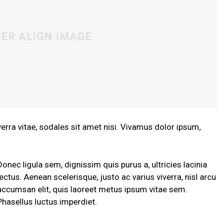
erra vitae, sodales sit amet nisi. Vivamus dolor ipsum,
Donec ligula sem, dignissim quis purus a, ultricies lacinia
lectus. Aenean scelerisque, justo ac varius viverra, nisl arcu
accumsan elit, quis laoreet metus ipsum vitae sem.
Phasellus luctus imperdiet.