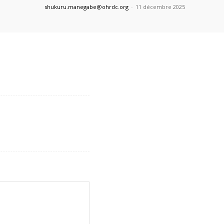
shukuru.manegabe@ohrdc.org
-
11 décembre 2025