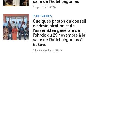
salle de l’hôtel bégonias
15 janvier 2026
Publications
Quelques photos du conseil
d’administration et de
l’assemblée générale de
l’ohrdc du 29 novembre à la
salle de l’hôtel bégonias à
Bukavu
11 décembre 2025