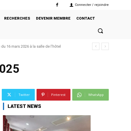
Connecter / rejoindre
RECHERCHES
DEVENIR MEMBRE
CONTACT
 16 mars 2026 à la salle de l’hôtel
 du 15 janvier 2026 à Bukavu à la salle de
025
Twitter
Pinterest
WhatsApp
LATEST NEWS