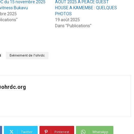
DC du 15 novembre 2025
AOUT 2025 A PEACE GUEST
 witness Bukavu
HOUSE A KAMEMBE : QUELQUES
bre 2025
PHOTOS
lications"
19 août 2025
Dans "Publications"
S
Evènement de l'ohrdc
ohrdc.org
Twitter
Pinterest
WhatsApp