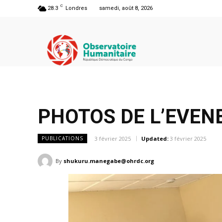
C
28.3
Londres
samedi, août 8, 2026
PHOTOS DE L’EVEN
3 février 2025
Updated:
3 février 2025
PUBLICATIONS
By
shukuru.manegabe@ohrdc.org