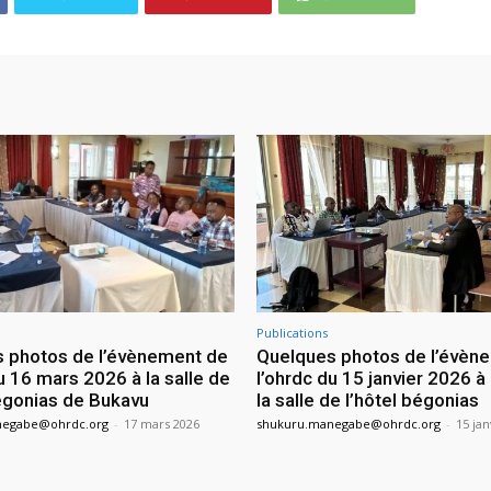
Publications
 photos de l’évènement de
Quelques photos de l’évèn
u 16 mars 2026 à la salle de
l’ohrdc du 15 janvier 2026 à
bégonias de Bukavu
la salle de l’hôtel bégonias
negabe@ohrdc.org
-
17 mars 2026
shukuru.manegabe@ohrdc.org
-
15 jan