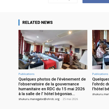
RELATED NEWS
Publications
Publications
Quelques photos de l’évènement de
Quelques
l’observatoire de la gouvernance
l’ohrdc d
humanitaire en RDC du 15 mai 2026
l’hôtel 
à la salle de l’ hôtel bégonias...
shukuru.ma
shukuru.manegabe@ohrdc.org
-
25 mai 2026