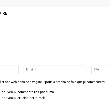
AIRE
Nom
Email
:*
:*
 et site web dans ce navigateur pour la prochaine fois que je commenterai.
s nouveaux commentaires par e-mail.
 nouveaux articles par e-mail.