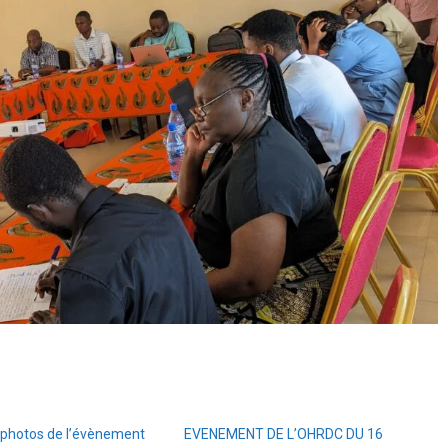
photos de l’évènement
EVENEMENT DE L’OHRDC DU 16