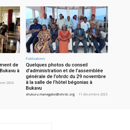
Publications
ement de
Quelques photos du conseil
 Bukavu à
d’administration et de l’assemblée
générale de l’ohrdc du 29 novembre
à la salle de l’hôtel bégonias à
vier 2026
Bukavu
shukuru.manegabe@ohrdc.org
-
11 décembre 2025