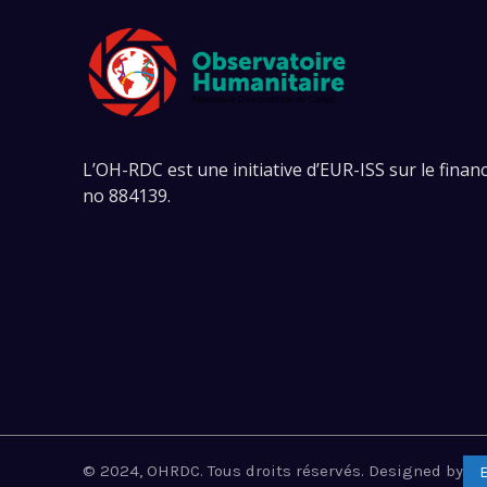
L’OH-RDC est une initiative d’EUR-ISS sur le fina
no 884139.
© 2024, OHRDC. Tous droits réservés. Designed by