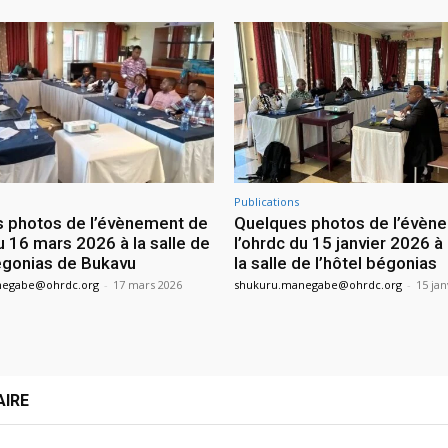
Publications
 photos de l’évènement de
Quelques photos de l’évèn
u 16 mars 2026 à la salle de
l’ohrdc du 15 janvier 2026 à
bégonias de Bukavu
la salle de l’hôtel bégonias
negabe@ohrdc.org
-
17 mars 2026
shukuru.manegabe@ohrdc.org
-
15 jan
AIRE