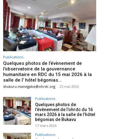
Publications
Quelques photos de l’évènement de
l’observatoire de la gouvernance
humanitaire en RDC du 15 mai 2026 à la
salle de l’ hôtel bégonias...
shukuru.manegabe@ohrdc.org
-
25 mai 2026
Publications
Quelques photos de
l’évènement de l’ohrdc du 16
mars 2026 à la salle de l’hôtel
bégonias de Bukavu
17 mars 2026
Publications