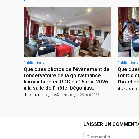
Publications
Publications
Quelques photos de l’évènement de
Quelques
l’observatoire de la gouvernance
l’ohrdc d
humanitaire en RDC du 15 mai 2026
l’hôtel 
à la salle de l’ hôtel bégonias...
shukuru.ma
shukuru.manegabe@ohrdc.org
-
25 mai 2026
LAISSER UN COMMENT