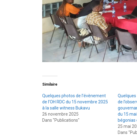
Similaire
Quelques photos de l’évènement
Quelques 
de l’OH RDC du 15 novembre 2025
de l’obser
à la salle witness Bukavu
gouverna
26 novembre 2025
du 15 mai 
Dans "Publications"
bégonias 
25 mai 2
Dans "Pub