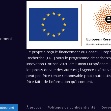
ncement
Ce projet a reçu le financement du Conseil Europ
Recherche (ERC) sous le programme de recherch
innovation Horizon 2020 de l’Union Européenne. C
les points de vue des auteurs ; l’Agence Exécutiv
peut pas être tenue responsable pout toute utilis
être faite de l’information qu’il contient.
À propos
Politique de confidentialité
Deve
Entreprend