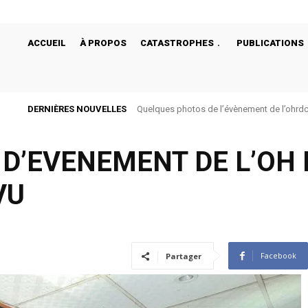
ACCUEIL
À PROPOS
CATASTROPHES
PUBLICATIONS
DERNIÈRES NOUVELLES
Quelques photos de l’évènement de l’ohrdc d
bégonias de Bukavu
D’EVENEMENT DE L’OH 
VU
Facebook
Partager