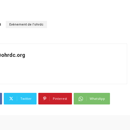
S
Evènement de l'ohrdc
ohrdc.org
Twitter
Pinterest
WhatsApp