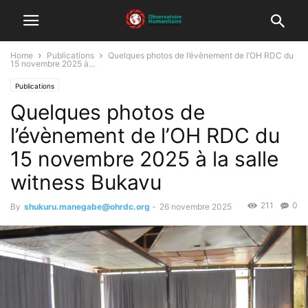
Home
Publications
Quelques photos de l’évènement de l’OH RDC du
15 novembre 2025 à...
Publications
Quelques photos de
l’évènement de l’OH RDC du
15 novembre 2025 à la salle
witness Bukavu
211
0
By
shukuru.manegabe@ohrdc.org
-
26 novembre 2025