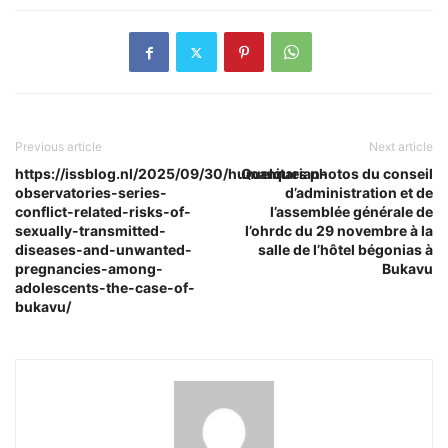
Previous article
Next article
https://issblog.nl/2025/09/30/humanitarian-
Quelques photos du conseil
observatories-series-
d’administration et de
conflict-related-risks-of-
l’assemblée générale de
sexually-transmitted-
l’ohrdc du 29 novembre à la
diseases-and-unwanted-
salle de l’hôtel bégonias à
pregnancies-among-
Bukavu
adolescents-the-case-of-
bukavu/