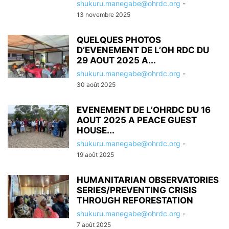
shukuru.manegabe@ohrdc.org
-
13 novembre 2025
QUELQUES PHOTOS
D’EVENEMENT DE L’OH RDC DU
29 AOUT 2025 A...
shukuru.manegabe@ohrdc.org
-
30 août 2025
EVENEMENT DE L’OHRDC DU 16
AOUT 2025 A PEACE GUEST
HOUSE...
shukuru.manegabe@ohrdc.org
-
19 août 2025
HUMANITARIAN OBSERVATORIES
SERIES/PREVENTING CRISIS
THROUGH REFORESTATION
shukuru.manegabe@ohrdc.org
-
7 août 2025